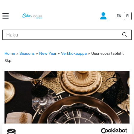
EN
FI
Kun tuloksia tulee, voit selata niitä nuolinäppäimillä ylös ja alas ja s
Home
»
Seasons
»
New Year
»
Verkkokauppa
»
Uusi vuosi tabletit
8kpl