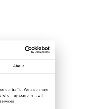
About
oneessa
 liittimen kanssa
se our traffic. We also share
ers who may combine it with
 services.
en kanssa