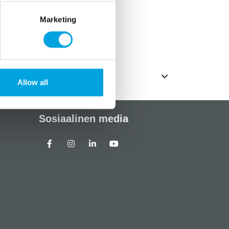
Marketing
Allow all
Sosiaalinen media