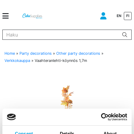
EN
FI
Kun tuloksia tulee, voit selata niitä nuolinäppäimillä ylös ja alas ja s
Home
»
Party decorations
»
Other party decorations
»
Verkkokauppa
»
Vaahteranlehti-köynnös 1,7m
Consent
Details
About