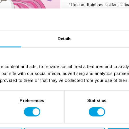
”
Unicorn Rainbow isot lautasliin
paketissa 20 kpl
koko noin 33 x 33cm
Yksisarvinen, sateenkaari
Details
”
Lisätiedot
e content and ads, to provide social media features and to analy
 our site with our social media, advertising and analytics partn
 provided to them or that they’ve collected from your use of their
Preferences
Statistics
Tarvitsetko apua?