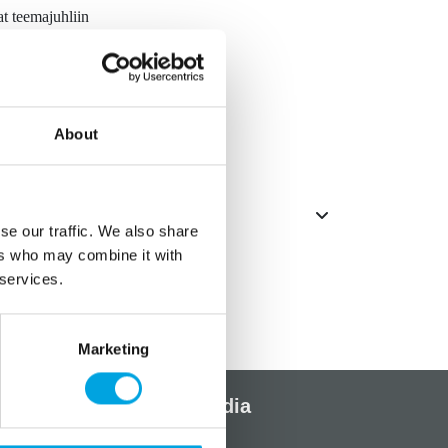
at teemajuhliin
About
se our traffic. We also share
ers who may combine it with
 services.
Marketing
Sosiaalinen media