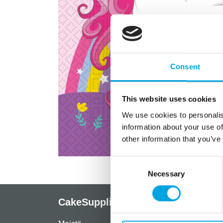
Consent
This website uses cookies
We use cookies to personalis
information about your use of
other information that you’ve
Consent
Necessary
Selection
CakeSupplies Nordics
Info