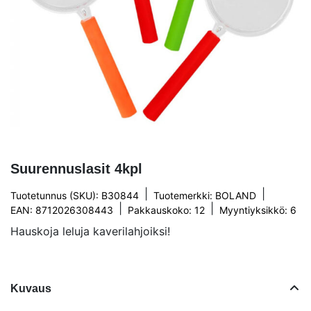
Suurennuslasit 4kpl
|
|
Tuotetunnus (SKU): B30844
Tuotemerkki:
BOLAND
|
|
EAN: 8712026308443
Pakkauskoko: 12
Myyntiyksikkö: 6
Hauskoja leluja kaverilahjoiksi!
Kuvaus