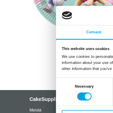
Consent
This website uses cookies
We use cookies to personalis
information about your use of
other information that you’ve
Consent
Necessary
Selection
CakeSupplies Nordics
Info
Meistä
Rekist