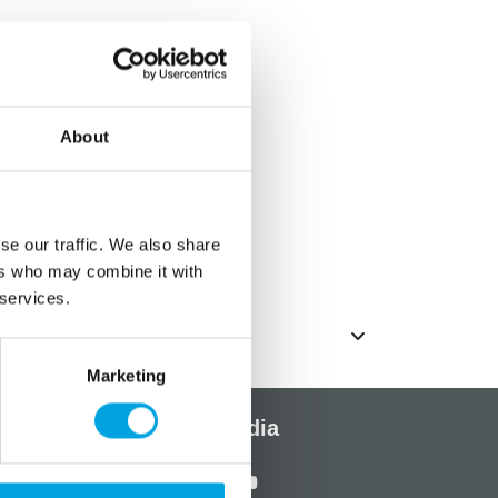
 pahvimukeja
About
se our traffic. We also share
ers who may combine it with
 services.
Marketing
Sosiaalinen media