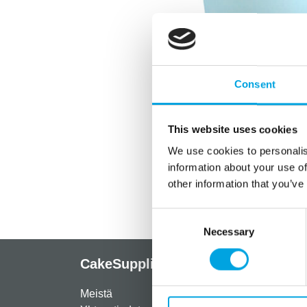
Consent
This website uses cookies
We use cookies to personalis
information about your use of
other information that you’ve
Consent
Necessary
Selection
CakeSupplies Nordics
Info
Meistä
Rekist