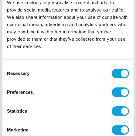
We use cookies to personalise content and ads, to
provide social media features and to analyse our traffic.
We also share information about your use of our site with
our social media, advertising and analytics partners who
may combine it with other information that you’ve
Mukit, puuteri kultareunalla
provided to them or that they’ve collected from your use
of their services.
|
|
Tuotetunnus (SKU): A79508
EAN: 3700091795089
|
Pakkauskoko: 36
Myyntiyksikkö: 6
Kertakäyttömukit mehulle ja limulle.
Consent
Necessary
Selection
Kuvaus
Preferences
Kauniit mukit juhlaan kuin juhlaan.
Statistics
paketissa 8 kappaletta kertakäyttömukeja
vetoisuus noin 2,5 dl
Marketing
väri puuteri / hempeän vaaleanpunainen