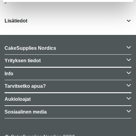
”
Lisätiedot
CakeSupplies Nordics
Yrityksen tiedot
Info
Tarvitsetko apua?
Aukioloajat
Sosiaalinen media