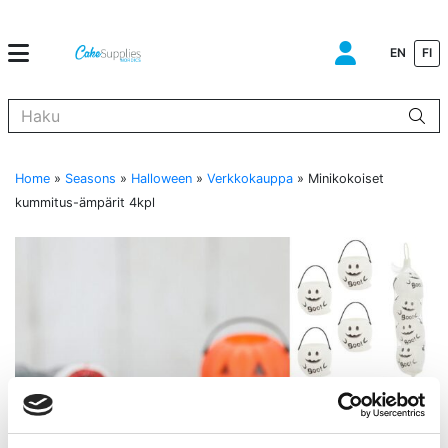
EN
FI
Kun tuloksia tulee, voit selata niitä nuolinäppäimillä ylös ja alas ja s
Home
»
Seasons
»
Halloween
»
Verkkokauppa
»
Minikokoiset
kummitus-ämpärit 4kpl