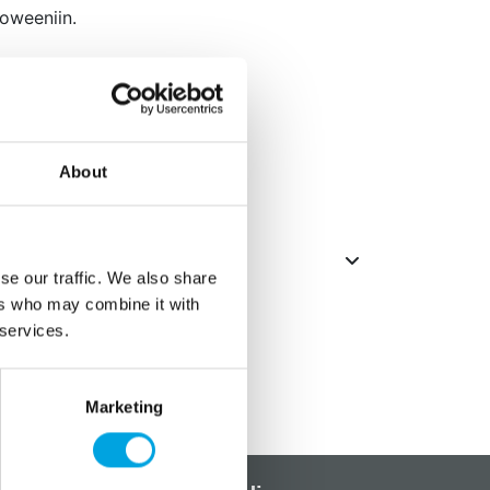
loweeniin.
About
se our traffic. We also share
ers who may combine it with
 services.
Marketing