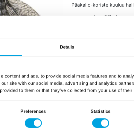
Pääkallo-koriste kuuluu hal
pussissa 50kpl
koko noin 2,5 cm
materiaali muovia
väri luunvalkoinen
Details
Lisätiedot
e content and ads, to provide social media features and to analy
 our site with our social media, advertising and analytics partn
 provided to them or that they’ve collected from your use of their
Preferences
Statistics