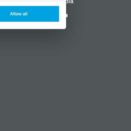
Sosiaalinen media
Allow all