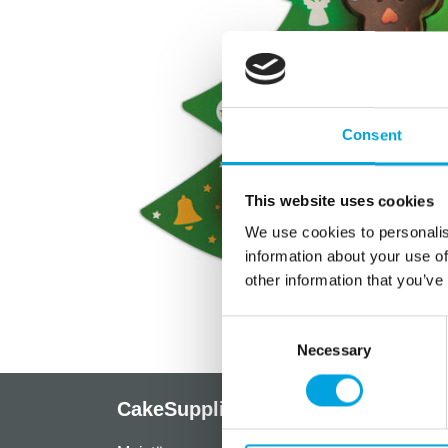
Consent
This website uses cookies
We use cookies to personalis
information about your use of
other information that you’ve
Consent
Necessary
Selection
CakeSupplies Nordics
Info