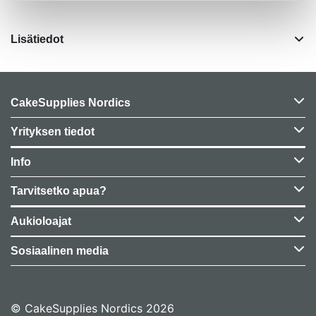
Lisätiedot
CakeSupplies Nordics
Yrityksen tiedot
Info
Tarvitsetko apua?
Aukioloajat
Sosiaalinen media
© CakeSupplies Nordics 2026