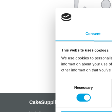
Consent
This website uses cookies
We use cookies to personalis
information about your use of
other information that you’ve
Consent
Necessary
Selection
CakeSupplies Nordics
Info