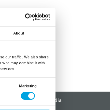
About
se our traffic. We also share
ers who may combine it with
 services.
Marketing
Sosiaalinen media