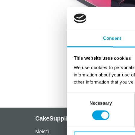
Consent
This website uses cookies
We use cookies to personalis
information about your use of
other information that you’ve
Consent
Necessary
Selection
CakeSupplies Nordics
Info
Meistä
Rekist