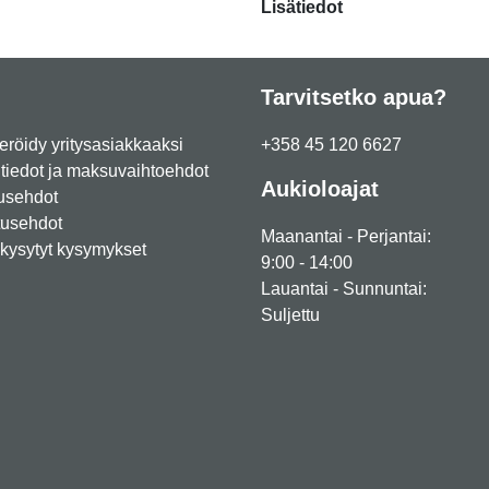
Lisätiedot
Tarvitsetko apua?
eröidy yritysasiakkaaksi
+358 45 120 6627
iedot ja maksuvaihtoehdot
Aukioloajat
usehdot
tusehdot
Maanantai - Perjantai:
kysytyt kysymykset
9:00 - 14:00
Lauantai - Sunnuntai:
Suljettu