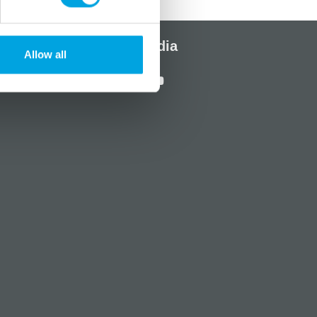
Sosiaalinen media
Allow all