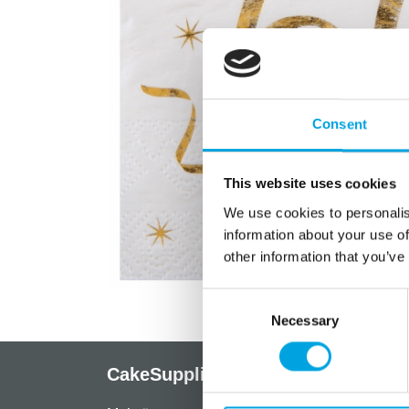
Consent
This website uses cookies
We use cookies to personalis
information about your use of
other information that you’ve
Consent
Necessary
Selection
CakeSupplies Nordics
Info