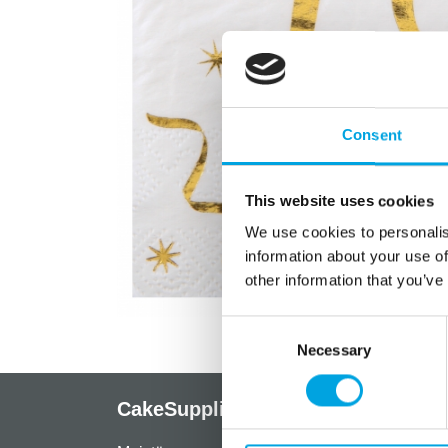
Consent
This website uses cookies
We use cookies to personalis
information about your use of
other information that you’ve
Consent
Necessary
Selection
CakeSupplies Nordics
Info