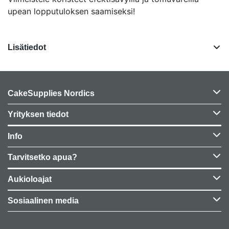
upean lopputuloksen saamiseksi!
Lisätiedot
CakeSupplies Nordics
Yrityksen tiedot
Info
Tarvitsetko apua?
Aukioloajat
Sosiaalinen media