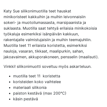
Katy Sue silikonimuotilla teet hauskat
minikoristeet kakkuihin ja muihin leivonnaisiin
sokeri- ja muotoilumassasta, marsipaanista ja
suklaasta. Muotilla saat tehtyä erilaisia minikokoisia
työkaluja esimerkiksi isänpäivän kakkuun,
rakentajalle valmistujaisiin ja muihin teemajuhliin.
Muotilla teet 11 erilaista koristetta, esimerkiksi
nauloja, vasaran, tikkaat, maalipurkin, sahan,
jakoavaimen, akkuporakoneen, pensselin (maalisuti).
Vinkki! silikonimuotti soveltuu myös askarteluun.
muotilla teet 11 koristetta
koristeiden koko vaihtelee
materiaali silikonia
paiston kestävä (max 200°C)
käsin pestävä