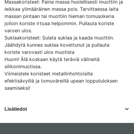
Massakoristeet: Paina massa huolellisesti muottiin ja
leikkaa ylimääräinen massa pois. Tarvittaessa laita
massan pintaan tai muottiin hieman tomusokeria
jolloin koriste irtoaa helpommin. Pullauta koriste
varoen ulos.
Suklaakoristeet: Sulata suklaa ja kaada muottiin.
Jäähdytä kunnes suklaa kovettunut ja pullauta
koriste varovasti ulos muotista
Huom! Älä koskaan käytä teräviä välineitä
silikonimuotissa.
Viimeistele koristeet metallinhohtoisilla
efektisävyillä ja tomuväreillä upean lopputuloksen
saamiseksi!
Lisätiedot