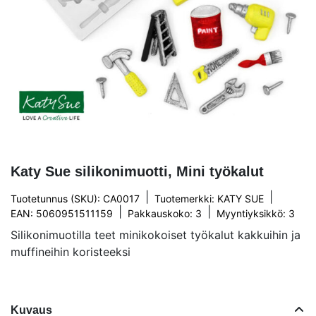
Katy Sue silikonimuotti, Mini työkalut
|
|
Tuotetunnus (SKU): CA0017
Tuotemerkki:
KATY SUE
|
|
EAN: 5060951511159
Pakkauskoko: 3
Myyntiyksikkö: 3
Silikonimuotilla teet minikokoiset työkalut kakkuihin ja
muffineihin koristeeksi
Kuvaus