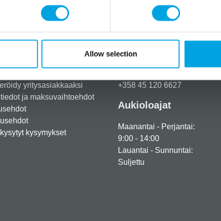
Allow selection
Tarvitsetko apua?
eröidy yritysasiakkaaksi
+358 45 120 6627
iedot ja maksuvaihtoehdot
Aukioloajat
usehdot
tusehdot
Maanantai - Perjantai:
kysytyt kysymykset
9:00 - 14:00
Lauantai - Sunnuntai:
Suljettu