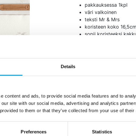
pakkauksessa 1kpl
väri valkoinen
teksti Mr & Mrs
koristeen koko 16,5c
sopii koristeeksi kakk
materiaali akryyliä
Lisätiedot
Details
e content and ads, to provide social media features and to analy
 our site with our social media, advertising and analytics partn
 provided to them or that they’ve collected from your use of their
Preferences
Statistics