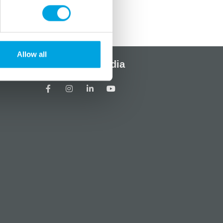
Allow all
Sosiaalinen media