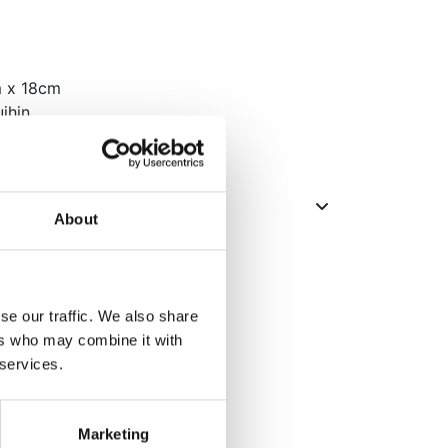
m x 18cm
uihin
About
se our traffic. We also share
ers who may combine it with
 services.
Marketing