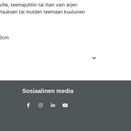
ille, teemajuhliin tai ihan vain arjen
attauksen tai muiden teemaan kuuluvien
.
33cm
Sosiaalinen media