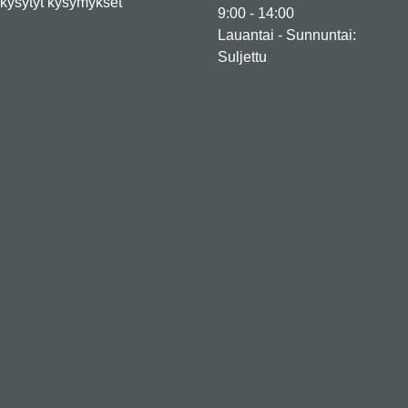
kysytyt kysymykset
9:00 - 14:00
Lauantai - Sunnuntai:
Suljettu