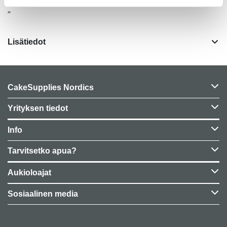
”
Lisätiedot
CakeSupplies Nordics
Yrityksen tiedot
Info
Tarvitsetko apua?
Aukioloajat
Sosiaalinen media