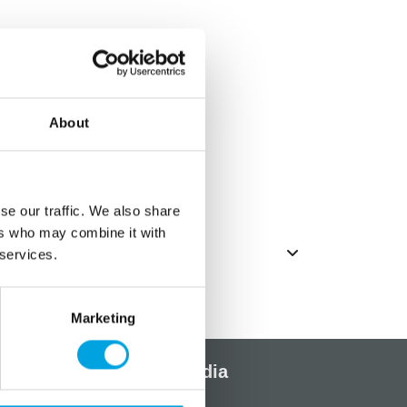
 pahvimukeja
About
hopea
se our traffic. We also share
ers who may combine it with
 services.
Marketing
Sosiaalinen media