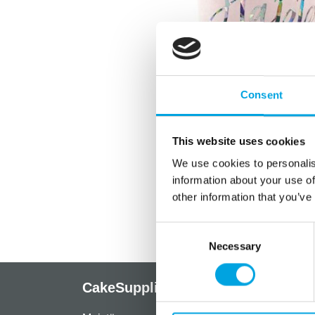
Consent
This website uses cookies
We use cookies to personalis
information about your use of
other information that you’ve
Consent
Necessary
Selection
CakeSupplies Nordics
Info