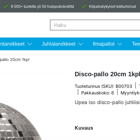
8 000+ tuotetta yli 50 huippubrändiltä
Kilpailukykyiset tukkuhinnat
Kun tuloksia tulee, voit selata niitä nuolinäpp
intarvikkeet
Juhlatarvikkeet
Ilmapallot
Tee
pallo 20cm 1kpl
Disco-pallo 20cm 1kp
|
Tuotetunnus (SKU): B00703
|
|
Pakkauskoko: 6
Myyntiyk
Upea iso disco-pallo juhliisi
Kuvaus