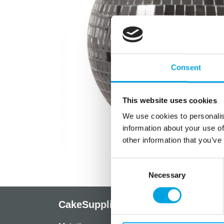
Consent
This website uses cookies
We use cookies to personalis
information about your use of
other information that you’ve
Consent
Necessary
Selection
CakeSupplies Nordics
Info