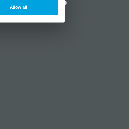
Allow all