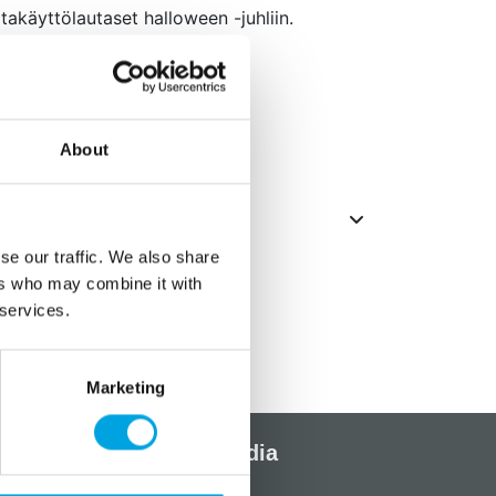
takäyttölautaset halloween -juhliin.
About
se our traffic. We also share
ers who may combine it with
 services.
Marketing
Sosiaalinen media