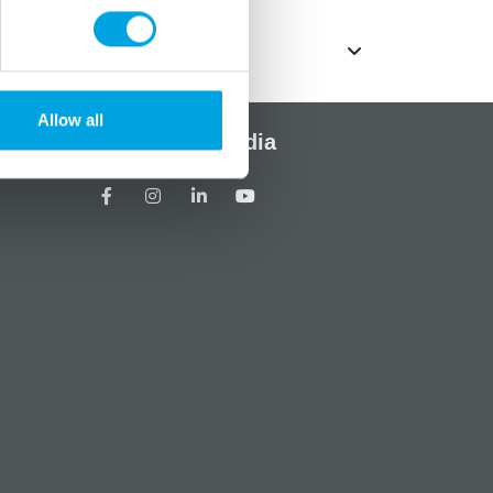
Allow all
Sosiaalinen media