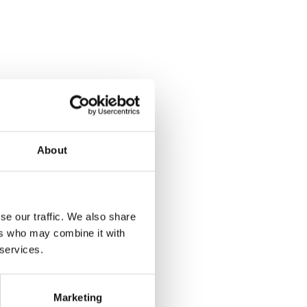
u need is love
About
se our traffic. We also share
ers who may combine it with
 services.
Marketing