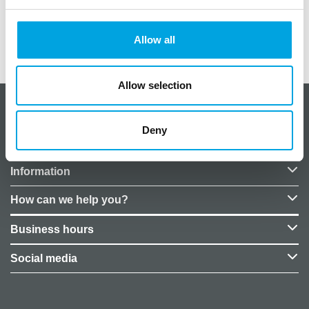
myymälöittäin.
Allow all
Additional information
Allow selection
About CakeSupplies Nordics
Deny
Company details
Information
How can we help you?
Business hours
Social media