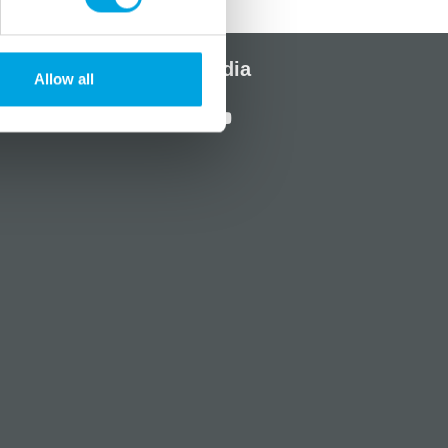
Sosiaalinen media
Allow all